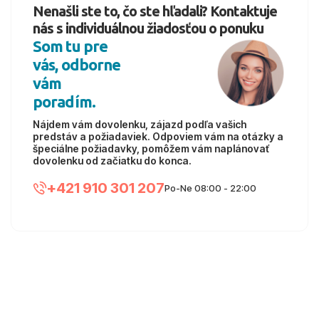
Nenašli ste to, čo ste hľadali? Kontaktuje
nás s individuálnou žiadosťou o ponuku
Som tu pre
vás, odborne
vám
poradím.
Nájdem vám dovolenku, zájazd podľa vašich
predstáv a požiadaviek. Odpoviem vám na otázky a
špeciálne požiadavky, pomôžem vám naplánovať
dovolenku od začiatku do konca.
+421 910 301 207
Po-Ne 08:00 - 22:00