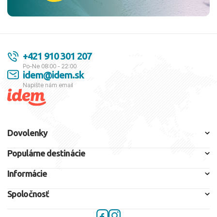
+421 910 301 207
Po-Ne 08:00 - 22:00
idem@idem.sk
Napíšte nám email
Dovolenky
Populárne destinácie
Informácie
Spoločnosť