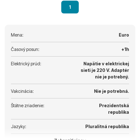
1
Mena:
Euro
Časový posun:
+1h
Elektrický prúd:
Napätie v elektrickej
sieti je 220 V.
Adaptér
nie je potrebný.
Vakcinácia:
Nie je potrebná.
Štátne zriadenie:
Prezidentská
republika
Jazyky:
Pluralitná republika