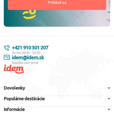
+421 910 301 207
Po-Ne 08:00 - 22:00
idem@idem.sk
Napíšte nám email
Dovolenky
Populárne destinácie
Informácie