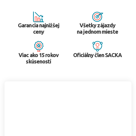
Garancia najnižšej
Všetky zájazdy
ceny
na jednom mieste
Viac ako 15 rokov
Oficiálny člen SACKA
skúseností