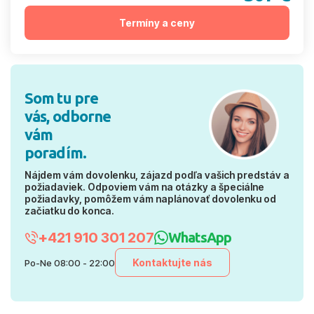
Termíny a ceny
Som tu pre
vás, odborne
vám
poradím.
Nájdem vám dovolenku, zájazd podľa vašich predstáv a
požiadaviek. Odpoviem vám na otázky a špeciálne
požiadavky, pomôžem vám naplánovať dovolenku od
začiatku do konca.
+421 910 301 207
WhatsApp
Kontaktujte nás
Po-Ne 08:00 - 22:00