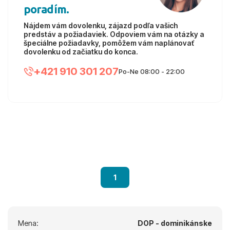
poradím.
Nájdem vám dovolenku, zájazd podľa vašich
predstáv a požiadaviek. Odpoviem vám na otázky a
špeciálne požiadavky, pomôžem vám naplánovať
dovolenku od začiatku do konca.
+421 910 301 207
Po-Ne 08:00 - 22:00
1
Mena:
DOP - dominikánske