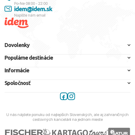
Po-Ne 08:00 - 22:00
idem@idem.sk
Napíšte nám email
Dovolenky
Populárne destinácie
Informácie
Spoločnosť
U nás nájdete ponuku od najlepších Slovenských, ale aj zahraničných
cestovných kancelárií na jednom mieste