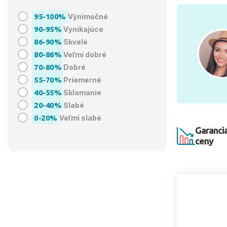
95-100%
Výnimočné
90-95%
Vynikajúce
86-90%
Skvelé
80-86%
Veľmi dobré
70-80%
Dobré
55-70%
Priemerné
40-55%
Sklamanie
20-40%
Slabé
0-20%
Veľmi slabé
Garancia
ceny