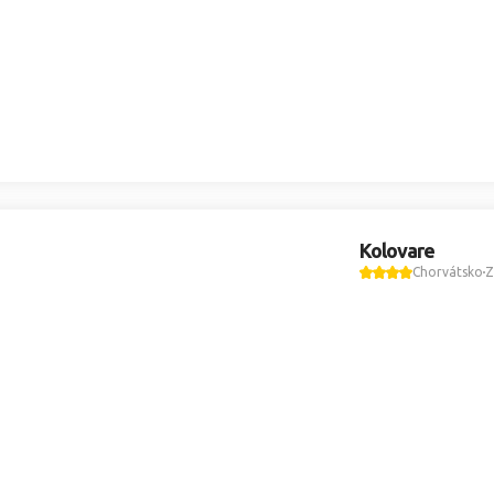
Kolovare
Chorvátsko
Z