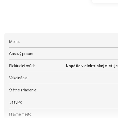
Mena:
Časový posun:
Elektrický prúd:
Napätie v elektrickej sieti je
Vakcinácia:
Štátne zriadenie:
Jazyky:
Hlavné mesto: