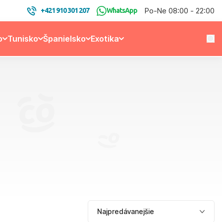
Po-Ne 08:00 - 22:00
+421 910 301 207
WhatsApp
o
Tunisko
Španielsko
Exotika