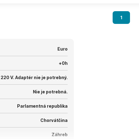
1
Euro
+0h
 220 V.
Adaptér nie je potrebný.
Nie je potrebná.
Parlamentná republika
Chorvátčina
Záhreb