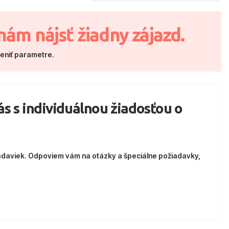
nám nájsť žiadny zájazd.
meniť parametre.
nás s individuálnou žiadosťou o
adaviek. Odpoviem vám na otázky a špeciálne požiadavky,