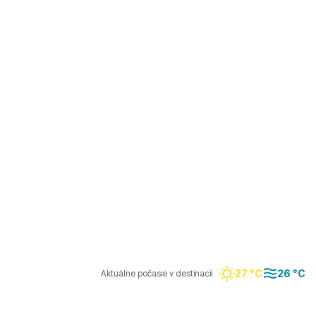
27 °C
26 °C
Aktuálne počasie v destinacii