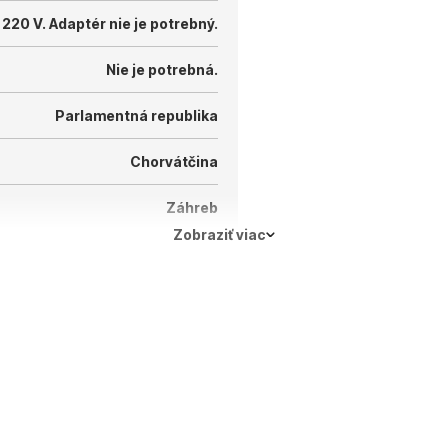
 220 V.
Adaptér nie je potrebný.
Nie je potrebná.
Parlamentná republika
Chorvátčina
Záhreb
Zobraziť viac