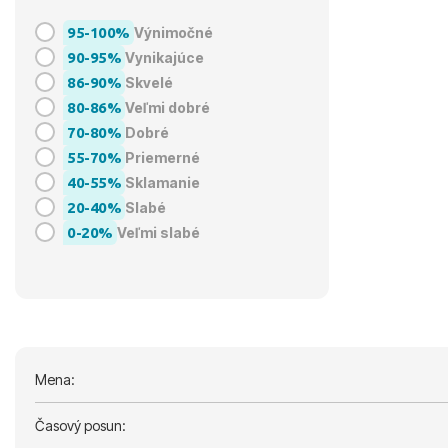
95-100%
Výnimočné
90-95%
Vynikajúce
86-90%
Skvelé
80-86%
Veľmi dobré
70-80%
Dobré
55-70%
Priemerné
40-55%
Sklamanie
20-40%
Slabé
0-20%
Veľmi slabé
Mena:
Časový posun: