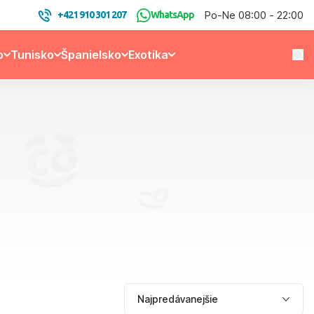
Po-Ne 08:00 - 22:00
+421 910 301 207
WhatsApp
o
Tunisko
Španielsko
Exotika