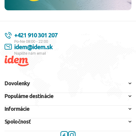
+421 910 301 207
Po-Ne 08:00 - 22:00
idem@idem.sk
Napíšte nám email
Dovolenky
Populárne destinácie
Informácie
Spoločnosť