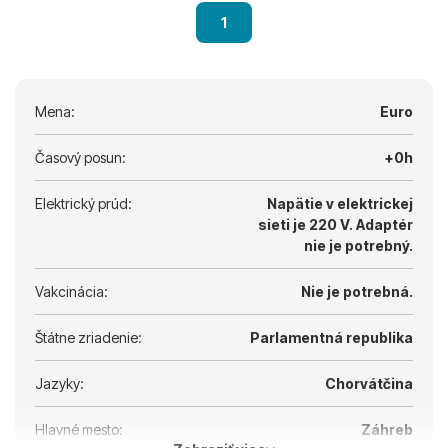
1
Mena:
Euro
Časový posun:
+0h
Elektrický prúd:
Napätie v elektrickej
sieti je 220 V.
Adaptér
nie je potrebný.
Vakcinácia:
Nie je potrebná.
Štátne zriadenie:
Parlamentná republika
Jazyky:
Chorvátčina
Hlavné mesto:
Záhreb