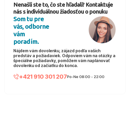
Nenašli ste to, čo ste hľadali? Kontaktuje
nás s individuálnou žiadosťou o ponuku
Som tu pre
vás, odborne
vám
poradím.
Nájdem vám dovolenku, zájazd podľa vašich
predstáv a požiadaviek. Odpoviem vám na otázky a
špeciálne požiadavky, pomôžem vám naplánovať
dovolenku od začiatku do konca.
+421 910 301 207
Po-Ne 08:00 - 22:00