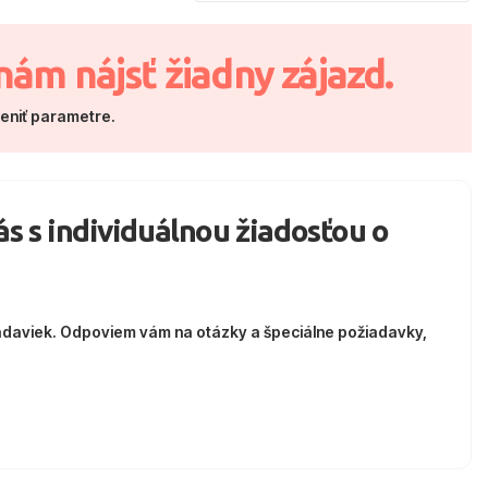
nám nájsť žiadny zájazd.
meniť parametre.
nás s individuálnou žiadosťou o
adaviek. Odpoviem vám na otázky a špeciálne požiadavky,