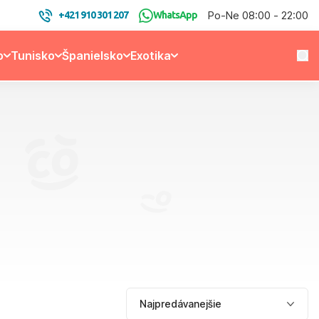
Po-Ne 08:00 - 22:00
+421 910 301 207
WhatsApp
o
Tunisko
Španielsko
Exotika