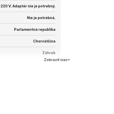
 220 V.
Adaptér nie je potrebný.
Nie je potrebná.
Parlamentná republika
Chorvátčina
Záhreb
Zobraziť viac