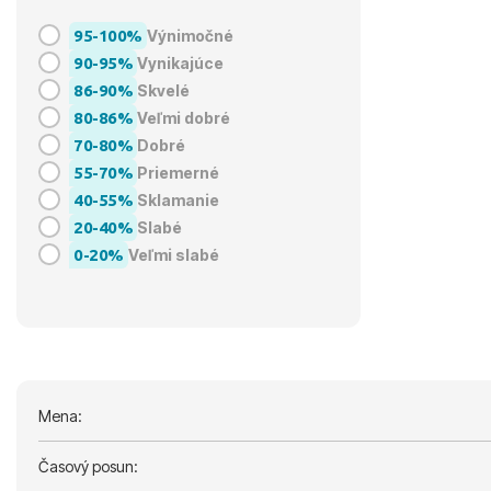
95-100%
Výnimočné
90-95%
Vynikajúce
86-90%
Skvelé
80-86%
Veľmi dobré
70-80%
Dobré
55-70%
Priemerné
40-55%
Sklamanie
20-40%
Slabé
0-20%
Veľmi slabé
Mena:
Časový posun: