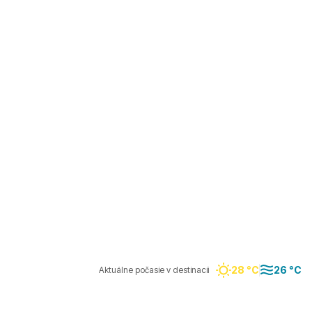
28 °C
26 °C
Aktuálne počasie v destinacii