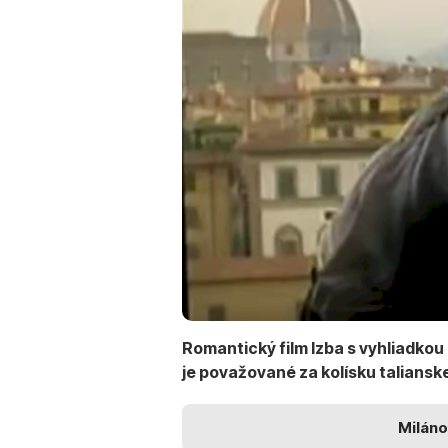
Romantický film
Izba s vyhliadkou
je považované za kolísku talianske
Miláno