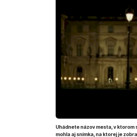
Uhádnete názov mesta, v ktorom 
mohla aj snímka, na ktorej je zobr