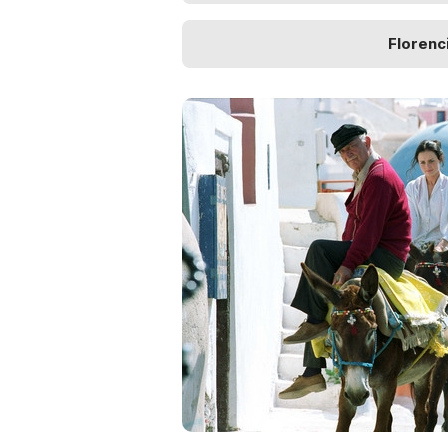
Florenc