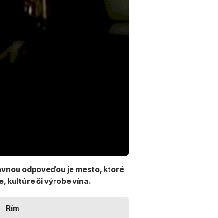
právnou odpoveďou je mesto, ktoré
, kultúre či výrobe vína.
Rím