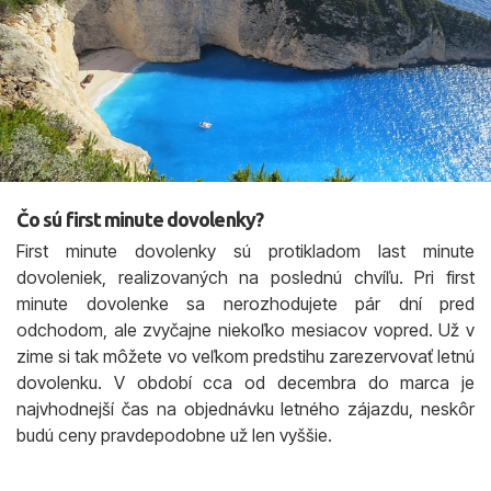
Čo sú first minute dovolenky?
First minute dovolenky sú protikladom last minute
dovoleniek, realizovaných na poslednú chvíľu. Pri first
minute dovolenke sa nerozhodujete pár dní pred
odchodom, ale zvyčajne niekoľko mesiacov vopred. Už v
zime si tak môžete vo veľkom predstihu zarezervovať letnú
dovolenku. V období cca od decembra do marca je
najvhodnejší čas na objednávku letného zájazdu, neskôr
budú ceny pravdepodobne už len vyššie.