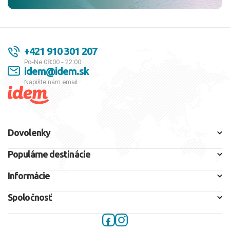
+421 910 301 207
Po-Ne 08:00 - 22:00
idem@idem.sk
Napíšte nám email
Dovolenky
Populárne destinácie
Informácie
Spoločnosť