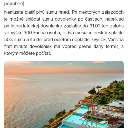
podobne).
Nemusíte platiť plnú sumu hneď. Pri niektorých zájazdoch
je možné splácať sumu dovolenky po častiach, napríklad
pri letnej leteckej dovolenke zaplatíte do 31.01. len zálohu
vo výške 300 Eur na osobu, o dva mesiace neskôr splatíte
50% sumu a 45 dní pred odletom doplatíte zvyšok. Väčšina
first minute dovoleniek má vopred pevne daný termín, s
ktorým môžete počítať.