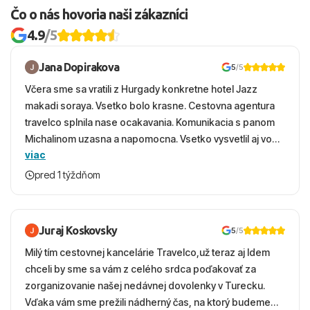
Čo o nás hovoria naši zákazníci
4.9
/5
Jana Dopirakova
5
/5
Včera sme sa vratili z Hurgady konkretne hotel Jazz
makadi soraya. Vsetko bolo krasne. Cestovna agentura
travelco splnila nase ocakavania. Komunikacia s panom
Michalinom uzasna a napomocna. Vsetko vysvetlil aj vo
viac
vecernych hodinach zaco sa ospravedlnujem. Hotel
krasny, cisty. Sluzby top. Strava, prostredie, more,
pred 1 týždňom
snorchlovanie. Dakujeme velmi pekne S pozdravom
Juraj Koskovsky
5
/5
Milý tím cestovnej kancelárie Travelco,už teraz aj Idem
chceli by sme sa vám z celého srdca poďakovať za
zorganizovanie našej nedávnej dovolenky v Turecku.
Vďaka vám sme prežili nádherný čas, na ktorý budeme