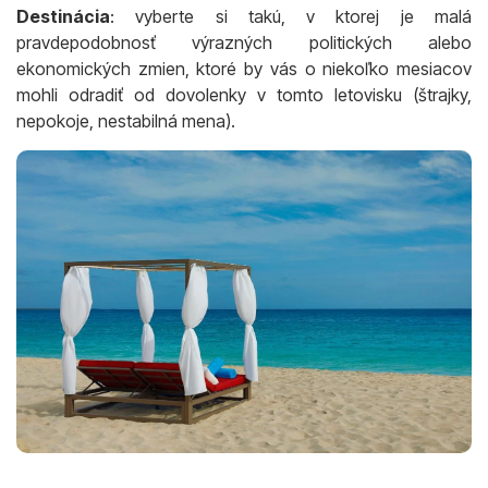
Destinácia
: vyberte si takú, v ktorej je malá
pravdepodobnosť výrazných politických alebo
ekonomických zmien, ktoré by vás o niekoľko mesiacov
mohli odradiť od dovolenky v tomto letovisku (štrajky,
nepokoje, nestabilná mena).