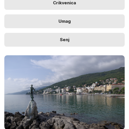
Crikvenica
Umag
Senj