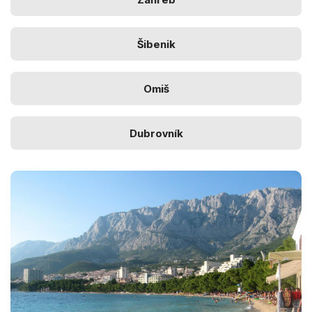
Šibenik
Omiš
Dubrovník