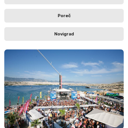
Poreč
Novigrad