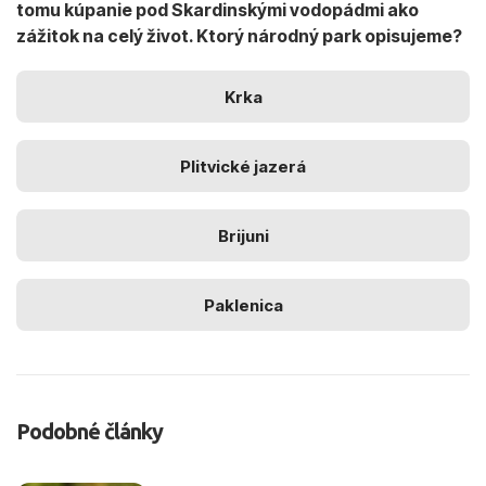
tomu kúpanie pod Skardinskými vodopádmi ako
zážitok na celý život. Ktorý národný park opisujeme?
Krka
Plitvické jazerá
Brijuni
Paklenica
Podobné články