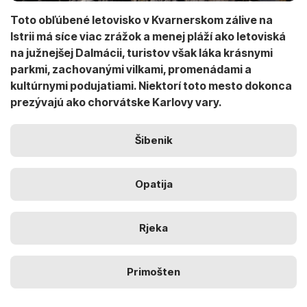
Toto obľúbené letovisko v Kvarnerskom zálive na
Istrii má síce viac zrážok a menej pláží ako letoviská
na južnejšej Dalmácii, turistov však láka krásnymi
parkmi, zachovanými vilkami, promenádami a
kultúrnymi podujatiami. Niektorí toto mesto dokonca
prezývajú ako chorvátske Karlovy vary.
Šibenik
Opatija
Rjeka
Primošten