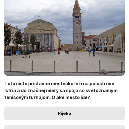
Toto čisté prístavné mestečko leží na polostrove
Istria a do značnej miery sa spája so svetoznámym
tenisovým turnajom. O aké mesto ide?
Rijeka