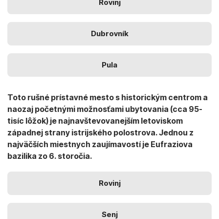
Rovinj
Dubrovník
Pula
Toto rušné prístavné mesto s historickým centrom a
naozaj početnými možnosťami ubytovania (cca 95-
tisíc lôžok) je najnavštevovanejším letoviskom
západnej strany istrijského polostrova. Jednou z
najväčších miestnych zaujímavostí je Eufraziova
bazilika zo 6. storočia.
Rovinj
Senj