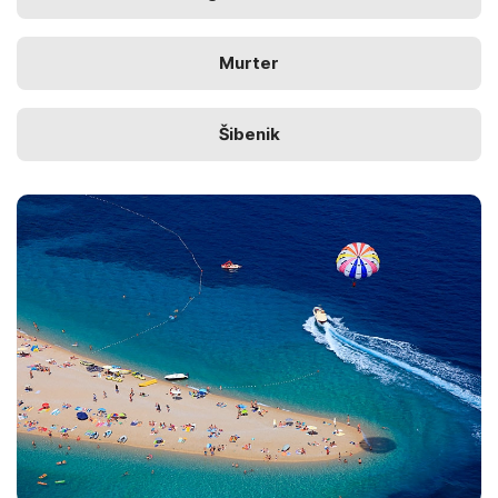
Murter
Šibenik