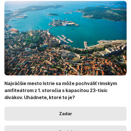
Najväčšie mesto Istrie sa môže pochváliť rímskym
amfiteátrom z 1. storočia s kapacitou 23-tisíc
divákov. Uhádnete, ktoré to je?
Zadar