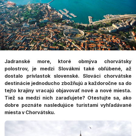
Jadranské more, ktoré obmýva chorvátsky
polostrov, je medzi Slovákmi také obľúbené, až
dostalo prívlastok slovenské. Slováci chorvátske
destinácie jednoducho zbožňujú a každoročne sa do
tejto krajiny vracajú objavovať nové a nové miesta.
Tiež sa medzi nich zaraďujete? Otestujte sa, ako
dobre poznáte nasledujúce turistami vyhľadávané
miesta v Chorvátsku.