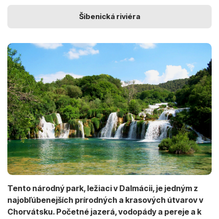
Šibenická riviéra
Tento národný park, ležiaci v Dalmácii, je jedným z
najobľúbenejších prírodných a krasových útvarov v
Chorvátsku. Početné jazerá, vodopády a pereje a k