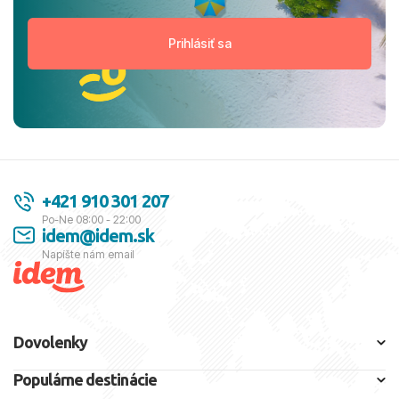
+421 910 301 207
Po-Ne 08:00 - 22:00
idem@idem.sk
Napíšte nám email
Dovolenky
Populárne destinácie