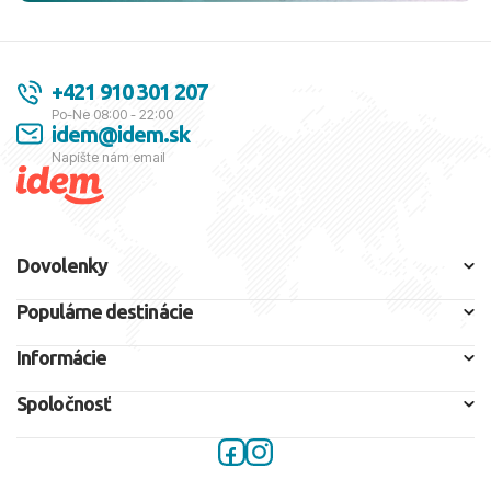
+421 910 301 207
Po-Ne 08:00 - 22:00
idem@idem.sk
Napíšte nám email
Dovolenky
Populárne destinácie
Informácie
Spoločnosť