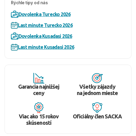
Rýchle tipy od nás
Dovolenka Turecko 2026
Last minute Turecko 2026
Dovolenka Kusadasi 2026
Last minute Kusadasi 2026
Garancia najnižšej
Všetky zájazdy
ceny
na jednom mieste
Viac ako 15 rokov
Oficiálny člen SACKA
skúseností