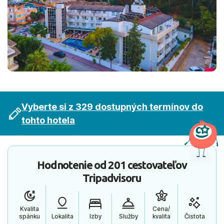
Vyberte si z 329 dostupných termínov do
tohto hotela
Hodnotenie od
201 cestovateľov
Tripadvisoru
Kvalita
Cena/
spánku
Lokalita
Izby
Služby
kvalita
Čistota