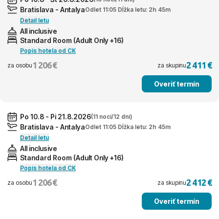
Bratislava - Antalya
Odlet 11:05 Dĺžka letu: 2h 45m
Detail letu
All inclusive
Standard Room (Adult Only +16)
Popis hotela od CK
1 206 €
2 411 €
za osobu
za skupinu
Overiť termín
Po 10.8 - Pi 21.8.2026
(11 nocí/12 dní)
Bratislava - Antalya
Odlet 11:05 Dĺžka letu: 2h 45m
Detail letu
All inclusive
Standard Room (Adult Only +16)
Popis hotela od CK
1 206 €
2 412 €
za osobu
za skupinu
Overiť termín