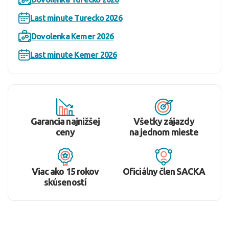
Last minute Turecko 2026
Dovolenka Kemer 2026
Last minute Kemer 2026
Garancia najnižšej
Všetky zájazdy
ceny
na jednom mieste
Viac ako 15 rokov
Oficiálny člen SACKA
skúseností