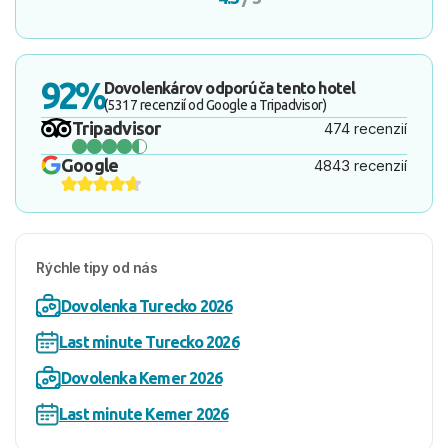
92%
Dovolenkárov odporúča tento hotel
(5317 recenzií od Google a Tripadvisor)
Tripadvisor
474 recenzií
Google
4843 recenzií
Rýchle tipy od nás
Dovolenka Turecko 2026
Last minute Turecko 2026
Dovolenka Kemer 2026
Last minute Kemer 2026