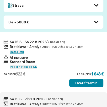
Strava
0 € - 5000 €
So 15.8 - So 22.8.2026
(7 nocí/8 dní)
Bratislava - Antalya
Odlet 11:05 Dĺžka letu: 2h 45m
Detail letu
All inclusive
Standard Room
Popis hotela od CK
922 €
1 843 €
za osobu
za skupinu
Overiť termín
So 15.8 - Pi 21.8.2026
(6 nocí/7 dní)
Bratislava - Antalya
Odlet 11:05 Dĺžka letu: 2h 45m