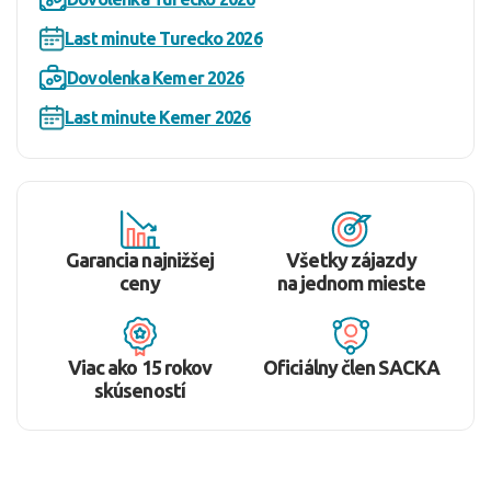
Last minute Turecko 2026
Dovolenka Kemer 2026
Last minute Kemer 2026
Garancia najnižšej
Všetky zájazdy
ceny
na jednom mieste
Viac ako 15 rokov
Oficiálny člen SACKA
skúseností