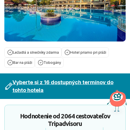
Ležadlá a slnečníky zdarma
Hotel priamo pri pláži
Bar na pláži
Tobogány
Vyberte si z 16 dostupných termínov do
tohto hotela
Hodnotenie od
2064 cestovateľov
Tripadvisoru