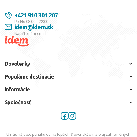
+421 910 301 207
Po-Ne 08:00 - 22:00
idem@idem.sk
Napíšte nám email
Dovolenky
Populárne destinácie
Informácie
Spoločnosť
U nás nájdete ponuku od najlepších Slovenských, ale aj zahraničných