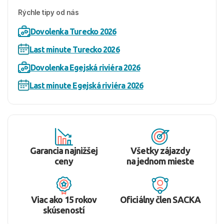
Rýchle tipy od nás
Dovolenka Turecko 2026
Last minute Turecko 2026
Dovolenka Egejská riviéra 2026
Last minute Egejská riviéra 2026
Garancia najnižšej
Všetky zájazdy
ceny
na jednom mieste
Viac ako 15 rokov
Oficiálny člen SACKA
skúseností