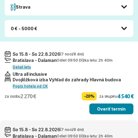
Strava
0 € - 5000 €
So 15.8 - So 22.8.2026
(7 nocí/8 dní)
Bratislava - Dalaman
Odlet 09:50 Dĺžka letu: 2h 40m
Detail letu
Ultra all inclusive
Dvojlôžková izba Výhľad do záhrady Hlavná budova
Popis hotela od CK
2 270 €
4 540 €
-20%
za osobu
za skupinu
Overiť termín
So 15.8 - So 22.8.2026
(7 nocí/8 dní)
Bratislava - Dalaman
Odlet 09:50 Dĺžka letu: 2h 40m