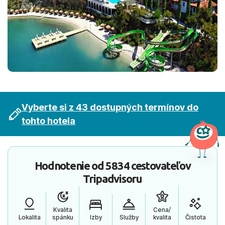
Vyberte si z 43 dostupných termínov do
tohto hotela
Hodnotenie od
5834 cestovateľov
Tripadvisoru
Kvalita
Cena/
Lokalita
spánku
Izby
Služby
kvalita
Čistota