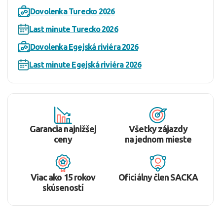
Dovolenka Turecko 2026
Last minute Turecko 2026
Dovolenka Egejská riviéra 2026
Last minute Egejská riviéra 2026
Garancia najnižšej
Všetky zájazdy
ceny
na jednom mieste
Viac ako 15 rokov
Oficiálny člen SACKA
skúseností