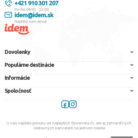
+421 910 301 207
Po-Ne 08:00 - 22:00
idem@idem.sk
Napíšte nám email
Dovolenky
Populárne destinácie
Informácie
Spoločnosť
U nás nájdete ponuku od najlepších Slovenských, ale aj zahraničných
cestovných kancelárií na jednom mieste