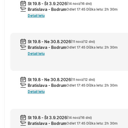
St 19.8 - Št 3.9.2026
(14 nocí/16 dní)
Bratislava - Bodrum
Odlet 17:45 Dĺžka letu: 2h 30m
Detail letu
St 19.8 - Ne 30.8.2026
(11 nocí/12 dní)
Bratislava - Bodrum
Odlet 17:45 Dĺžka letu: 2h 30m
Detail letu
St 19.8 - Ne 30.8.2026
(11 nocí/12 dní)
Bratislava - Bodrum
Odlet 17:45 Dĺžka letu: 2h 30m
Detail letu
St 19.8 - Št 3.9.2026
(14 nocí/16 dní)
Bratislava - Bodrum
Odlet 17:45 Dĺžka letu: 2h 30m