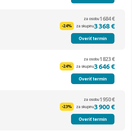
1 684 €
za osobu
3 368 €
-24%
za skupinu
Overiť termín
1 823 €
za osobu
3 646 €
-24%
za skupinu
Overiť termín
1 950 €
za osobu
3 900 €
-23%
za skupinu
Overiť termín