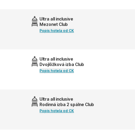
Ultra all inclusive
Mezonet Club
Popis hotela od CK
Ultra all inclusive
Dvojlôžková izba Club
Popis hotela od CK
Ultra all inclusive
Rodinná izba 2 spálne Club
Popis hotela od CK