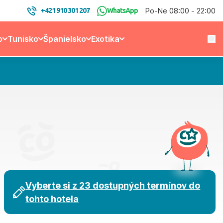
Po-Ne 08:00 - 22:00
+421 910 301 207
WhatsApp
o
Tunisko
Španielsko
Exotika
Vyberte si z 23 dostupných termínov do
tohto hotela