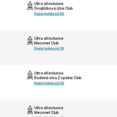
Ultra all inclusive
Dvojlôžková izba Club
Popis hotela od CK
Ultra all inclusive
Mezonet Club
Popis hotela od CK
Ultra all inclusive
Rodinná izba 2 spálne Club
Popis hotela od CK
Ultra all inclusive
Mezonet Club