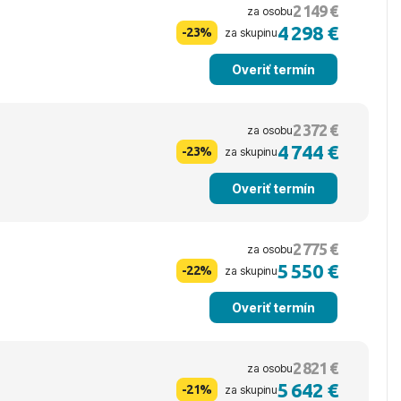
2 149 €
za osobu
4 298 €
-23%
za skupinu
Overiť termín
2 372 €
za osobu
4 744 €
-23%
za skupinu
Overiť termín
2 775 €
za osobu
5 550 €
-22%
za skupinu
Overiť termín
2 821 €
za osobu
5 642 €
-21%
za skupinu