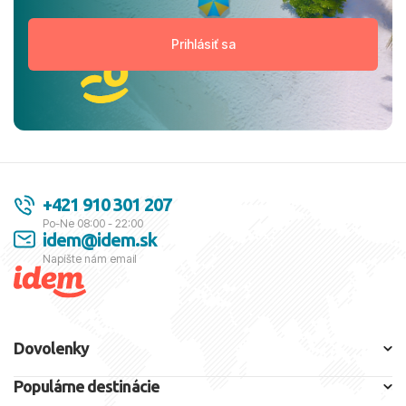
+421 910 301 207
Po-Ne 08:00 - 22:00
idem@idem.sk
Napíšte nám email
Dovolenky
Populárne destinácie