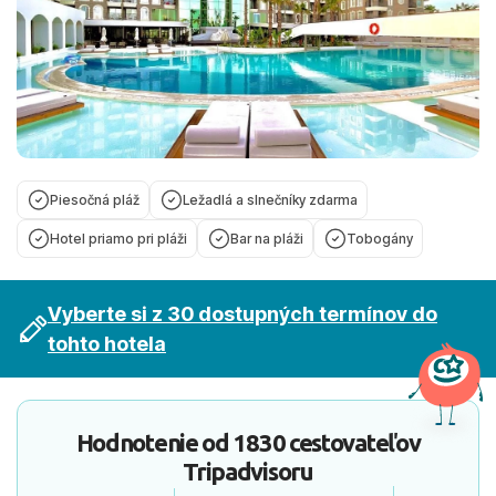
Piesočná pláž
Ležadlá a slnečníky zdarma
Hotel priamo pri pláži
Bar na pláži
Tobogány
Vyberte si z 30 dostupných termínov do
tohto hotela
Hodnotenie od
1830 cestovateľov
Tripadvisoru