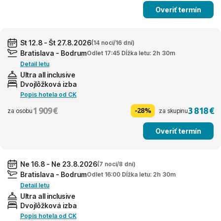
Overiť termín
St 12.8 - Št 27.8.2026
(14 nocí/16 dní)
Bratislava - Bodrum
Odlet 17:45 Dĺžka letu: 2h 30m
Detail letu
Ultra all inclusive
Dvojlôžková izba
Popis hotela od CK
1 909 €
3 818 €
-28%
za osobu
za skupinu
Overiť termín
Ne 16.8 - Ne 23.8.2026
(7 nocí/8 dní)
Bratislava - Bodrum
Odlet 16:00 Dĺžka letu: 2h 30m
Detail letu
Ultra all inclusive
Dvojlôžková izba
Popis hotela od CK