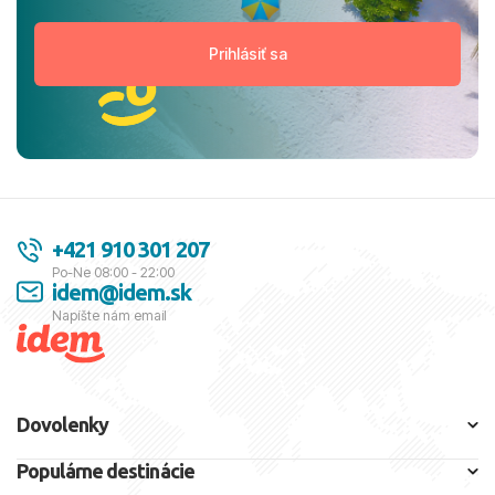
+421 910 301 207
Po-Ne 08:00 - 22:00
idem@idem.sk
Napíšte nám email
Dovolenky
Populárne destinácie