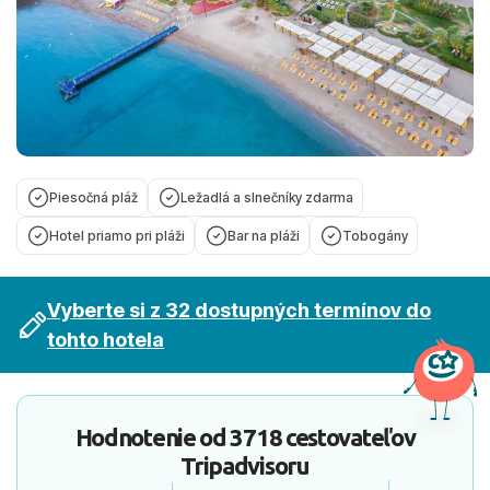
Piesočná pláž
Ležadlá a slnečníky zdarma
Hotel priamo pri pláži
Bar na pláži
Tobogány
Vyberte si z 32 dostupných termínov do
tohto hotela
Hodnotenie od
3718 cestovateľov
Tripadvisoru