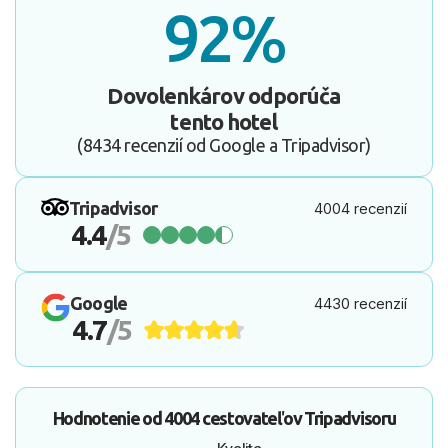
92%
Dovolenkárov odporúča
tento hotel
(8434 recenzií od Google a Tripadvisor)
Tripadvisor
4004 recenzií
4.4
/5
Google
4430 recenzií
4.7
/5
Hodnotenie od
4004 cestovateľov
Tripadvisoru