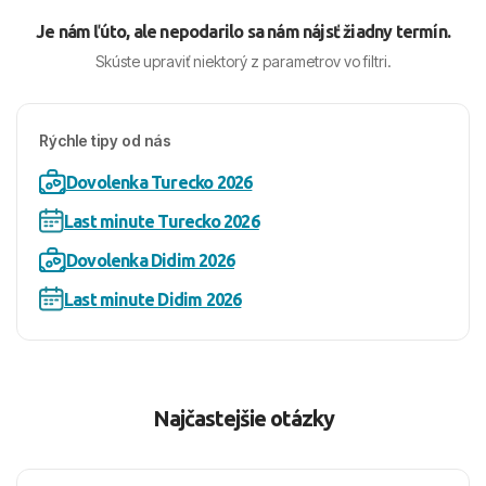
Je nám ľúto, ale nepodarilo sa nám nájsť žiadny termín.
Skúste upraviť niektorý z parametrov vo filtri.
Rýchle tipy od nás
Dovolenka Turecko 2026
Last minute Turecko 2026
Dovolenka Didim 2026
Last minute Didim 2026
Najčastejšie otázky