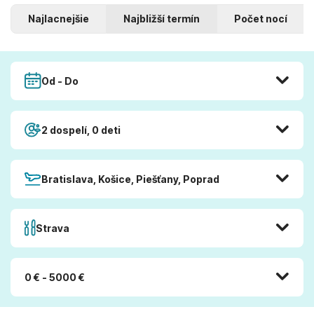
Najlacnejšie
Najbližší termín
Počet nocí
Od - Do
2 dospelí, 0 deti
Bratislava, Košice, Piešťany, Poprad
Strava
0 € - 5000 €