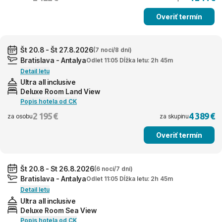
Overiť termín
Št 20.8 - Št 27.8.2026
(7 nocí/8 dní)
Bratislava - Antalya
Odlet 11:05 Dĺžka letu: 2h 45m
Detail letu
Ultra all inclusive
Deluxe Room Land View
Popis hotela od CK
2 195 €
4 389 €
za osobu
za skupinu
Overiť termín
Št 20.8 - St 26.8.2026
(6 nocí/7 dní)
Bratislava - Antalya
Odlet 11:05 Dĺžka letu: 2h 45m
Detail letu
Ultra all inclusive
Deluxe Room Sea View
Popis hotela od CK