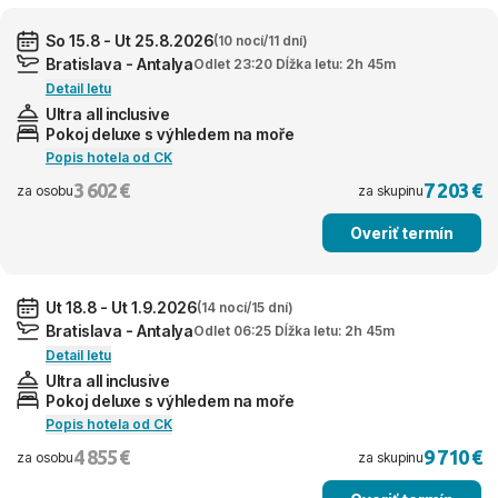
So 15.8 - Ut 25.8.2026
(10 nocí/11 dní)
Bratislava - Antalya
Odlet 23:20 Dĺžka letu: 2h 45m
Detail letu
Ultra all inclusive
Pokoj deluxe s výhledem na moře
Popis hotela od CK
3 602 €
7 203 €
za osobu
za skupinu
Overiť termín
Ut 18.8 - Ut 1.9.2026
(14 nocí/15 dní)
Bratislava - Antalya
Odlet 06:25 Dĺžka letu: 2h 45m
Detail letu
Ultra all inclusive
Pokoj deluxe s výhledem na moře
Popis hotela od CK
4 855 €
9 710 €
za osobu
za skupinu