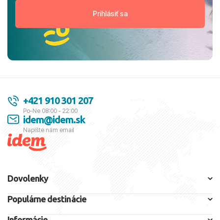
+421 910 301 207
Po-Ne 08:00 - 22:00
idem@idem.sk
Napíšte nám email
Dovolenky
Populárne destinácie
Informácie