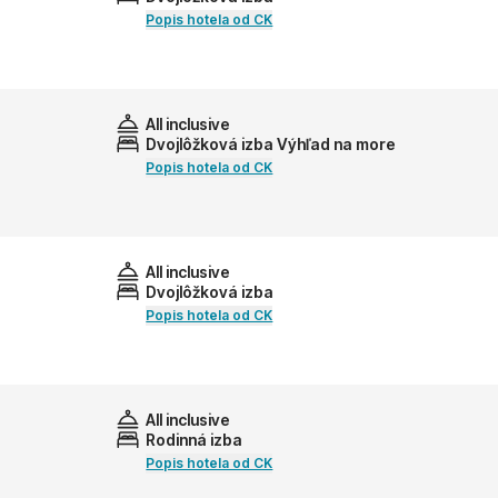
Popis hotela od CK
All inclusive
Dvojlôžková izba Výhľad na more
Popis hotela od CK
All inclusive
Dvojlôžková izba
Popis hotela od CK
All inclusive
Rodinná izba
Popis hotela od CK