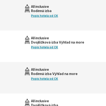
All inclusive
Rodinná izba
Popis hotela od CK
All inclusive
Dvojlôžková izba Výhľad na more
Popis hotela od CK
All inclusive
Rodinná izba Výhľad na more
Popis hotela od CK
All inclusive
Dvojlôžková izba