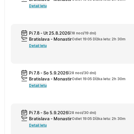
Detail letu
Pi 7.8 - Ut 25.8.2026
(18 nocí/19 dní)
Bratislava - Monastir
Odlet 19:05 Dĺžka letu: 2h 30m
Detail letu
Pi 7.8 - So 5.9.2026
(28 nocí/30 dní)
Bratislava - Monastir
Odlet 19:05 Dĺžka letu: 2h 30m
Detail letu
Pi 7.8 - So 5.9.2026
(28 nocí/30 dní)
Bratislava - Monastir
Odlet 19:05 Dĺžka letu: 2h 30m
Detail letu