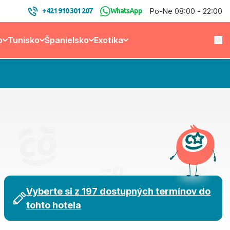
Po-Ne 08:00 - 22:00
+421 910 301 207
WhatsApp
o
Tunisko
Španielsko
Exotika
Vyberte si z 197 dostupných termínov do
tohto hotela