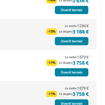
2 836 €
-14%
za skupinu
Overiť termín
1 594 €
za osobu
3 188 €
-13%
za skupinu
Overiť termín
1 879 €
za osobu
3 758 €
-11%
za skupinu
Overiť termín
1 879 €
za osobu
3 758 €
-11%
za skupinu
Overiť termín