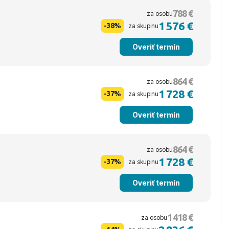
788 €
za osobu
1 576 €
-38%
za skupinu
Overiť termín
864 €
za osobu
1 728 €
-37%
za skupinu
Overiť termín
864 €
za osobu
1 728 €
-37%
za skupinu
Overiť termín
1 418 €
za osobu