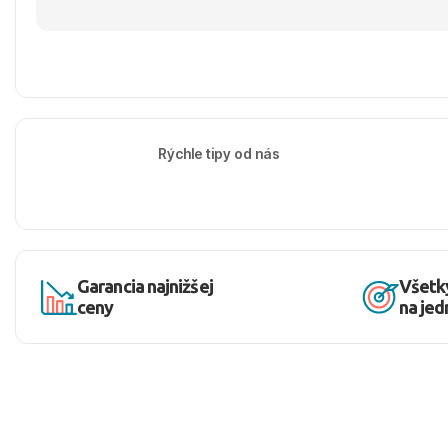
Rýchle tipy od nás
Garancia najnižšej
Všetk
ceny
na je