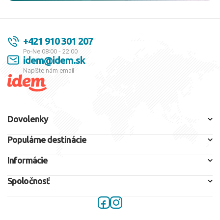
+421 910 301 207
Po-Ne 08:00 - 22:00
idem@idem.sk
Napíšte nám email
Dovolenky
Populárne destinácie
Informácie
Spoločnosť