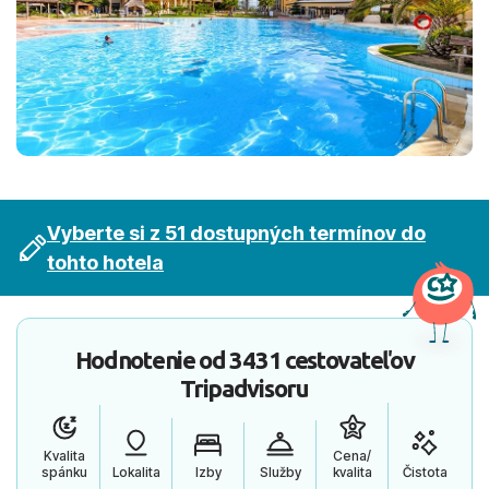
Vyberte si z 51 dostupných termínov do
tohto hotela
Hodnotenie od
3431 cestovateľov
Tripadvisoru
Kvalita
Cena/
spánku
Lokalita
Izby
Služby
kvalita
Čistota