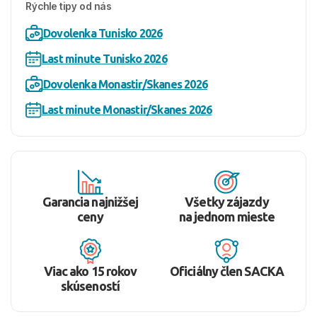
Rýchle tipy od nás
Dovolenka Tunisko 2026
Last minute Tunisko 2026
Dovolenka Monastir/Skanes 2026
Last minute Monastir/Skanes 2026
Garancia najnižšej
Všetky zájazdy
ceny
na jednom mieste
Viac ako 15 rokov
Oficiálny člen SACKA
skúseností