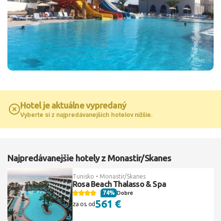
Hotel je aktuálne vypredaný
Vyberte si z najpredávanejších hotelov nižšie.
Najpredávanejšie hotely z Monastir/Skanes
Tunisko • Monastir/Skanes
Rosa Beach Thalasso & Spa
74%
Dobré
561 €
za os. od