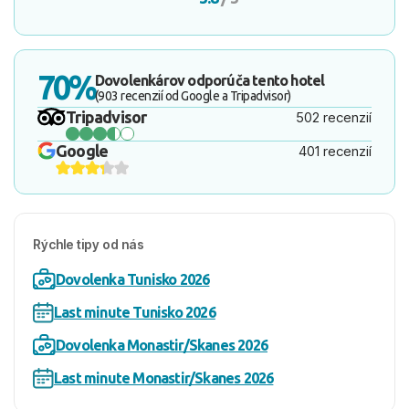
70%
Dovolenkárov odporúča tento hotel
(903 recenzií od Google a Tripadvisor)
Tripadvisor
502 recenzií
Google
401 recenzií
Rýchle tipy od nás
Dovolenka Tunisko 2026
Last minute Tunisko 2026
Dovolenka Monastir/Skanes 2026
Last minute Monastir/Skanes 2026