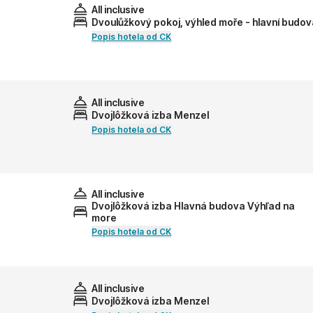
All inclusive
Dvoulůžkový pokoj, výhled moře - hlavní budo
Popis hotela od CK
All inclusive
Dvojlôžková izba Menzel
Popis hotela od CK
All inclusive
Dvojlôžková izba Hlavná budova Výhľad na
more
Popis hotela od CK
All inclusive
Dvojlôžková izba Menzel