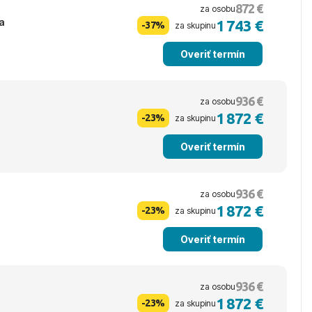
872 €
za osobu
va
1 743 €
-37%
za skupinu
Overiť termín
936 €
za osobu
1 872 €
-23%
za skupinu
Overiť termín
936 €
za osobu
1 872 €
-23%
za skupinu
Overiť termín
936 €
za osobu
1 872 €
-23%
za skupinu