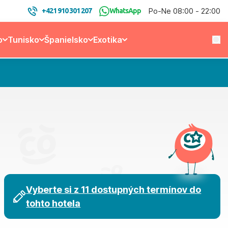
Po-Ne 08:00 - 22:00
+421 910 301 207
WhatsApp
o
Tunisko
Španielsko
Exotika
Vyberte si z 11 dostupných termínov do
tohto hotela