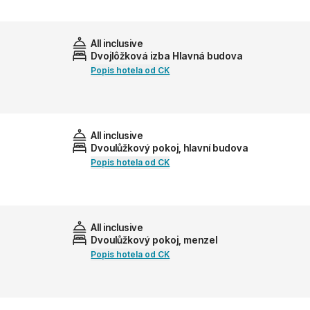
All inclusive
Dvojlôžková izba Hlavná budova
Popis hotela od CK
All inclusive
Dvoulůžkový pokoj, hlavní budova
Popis hotela od CK
All inclusive
Dvoulůžkový pokoj, menzel
Popis hotela od CK