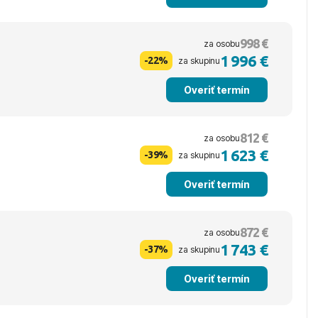
998 €
za osobu
1 996 €
-22%
za skupinu
Overiť termín
812 €
za osobu
1 623 €
-39%
za skupinu
Overiť termín
872 €
za osobu
1 743 €
-37%
za skupinu
Overiť termín