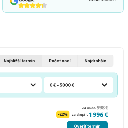
Najbližší termín
Počet nocí
Najdrahšie
0 € - 5000 €
998 €
za osobu
1 996 €
-22%
za skupinu
Overiť termín