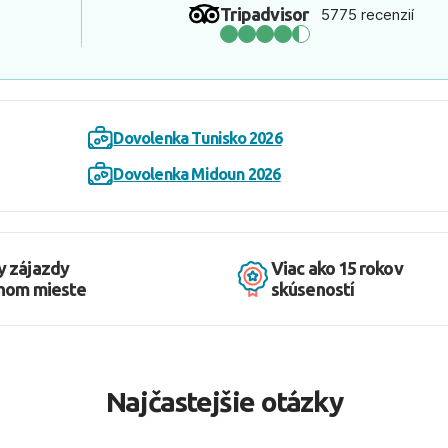
Tripadvisor
5775 recenzií
Dovolenka Tunisko 2026
Dovolenka Midoun 2026
y zájazdy
Viac ako 15 rokov
dnom mieste
skúseností
Najčastejšie otázky