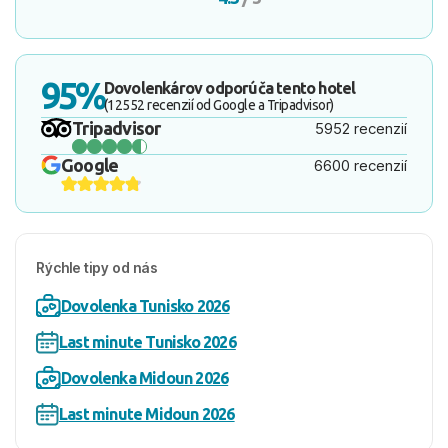
95%
Dovolenkárov odporúča tento hotel
(12552 recenzií od Google a Tripadvisor)
Tripadvisor
5952 recenzií
Google
6600 recenzií
Rýchle tipy od nás
Dovolenka Tunisko 2026
Last minute Tunisko 2026
Dovolenka Midoun 2026
Last minute Midoun 2026