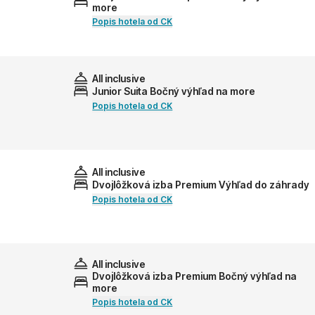
more
Popis hotela od CK
All inclusive
Junior Suita Bočný výhľad na more
Popis hotela od CK
All inclusive
Dvojlôžková izba Premium Výhľad do záhrady
Popis hotela od CK
All inclusive
Dvojlôžková izba Premium Bočný výhľad na
more
Popis hotela od CK