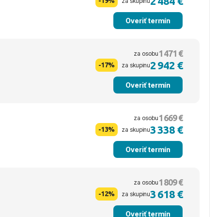
2 484 €
-19%
za skupinu
Overiť termín
1 471 €
za osobu
2 942 €
-17%
za skupinu
Overiť termín
1 669 €
za osobu
3 338 €
-13%
za skupinu
Overiť termín
1 809 €
za osobu
3 618 €
-12%
za skupinu
Overiť termín