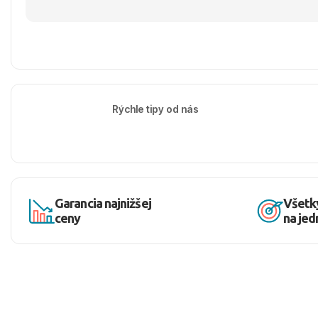
Rýchle tipy od nás
Garancia najnižšej
Všetk
ceny
na je