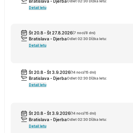
Bratislava - Djerba
Odlet 02:30 Dĺžka letu:
Detail letu
Št 20.8 - Št 27.8.2026
(7 nocí/8 dní)
Bratislava - Djerba
Odlet 02:30 Dĺžka letu:
Detail letu
Št 20.8 - Št 3.9.2026
(14 nocí/15 dní)
Bratislava - Djerba
Odlet 02:30 Dĺžka letu:
Detail letu
Št 20.8 - Št 3.9.2026
(14 nocí/15 dní)
Bratislava - Djerba
Odlet 02:30 Dĺžka letu:
Detail letu