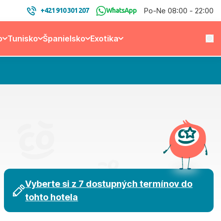
Po-Ne 08:00 - 22:00
+421 910 301 207
WhatsApp
o
Tunisko
Španielsko
Exotika
Vyberte si z 7 dostupných termínov do
tohto hotela