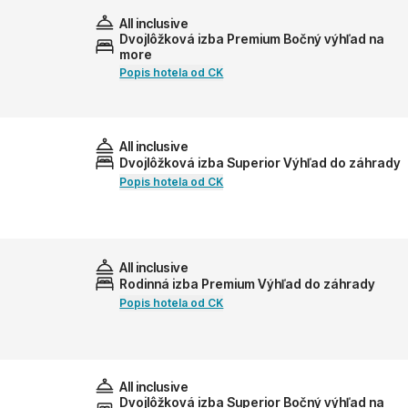
All inclusive
Dvojlôžková izba Premium Bočný výhľad na
more
Popis hotela od CK
All inclusive
Dvojlôžková izba Superior Výhľad do záhrady
Popis hotela od CK
All inclusive
Rodinná izba Premium Výhľad do záhrady
Popis hotela od CK
All inclusive
Dvojlôžková izba Superior Bočný výhľad na