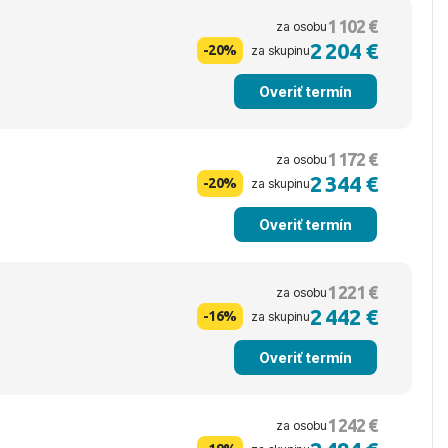
1 102 €
za osobu
2 204 €
-20%
za skupinu
Overiť termín
1 172 €
za osobu
2 344 €
-20%
za skupinu
Overiť termín
1 221 €
za osobu
2 442 €
-16%
za skupinu
Overiť termín
1 242 €
za osobu