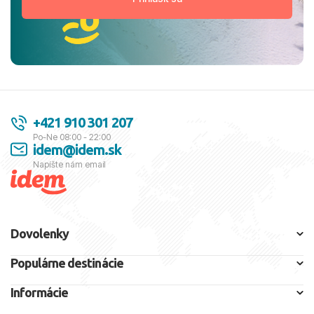
+421 910 301 207
Po-Ne 08:00 - 22:00
idem@idem.sk
Napíšte nám email
Dovolenky
Populárne destinácie
Informácie