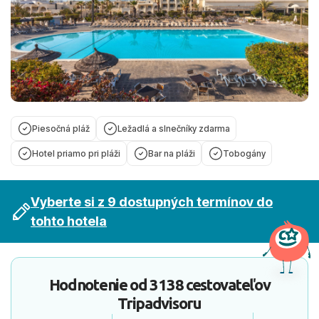
Piesočná pláž
Ležadlá a slnečníky zdarma
Hotel priamo pri pláži
Bar na pláži
Tobogány
Vyberte si z 9 dostupných termínov do
tohto hotela
Hodnotenie od
3138 cestovateľov
Tripadvisoru