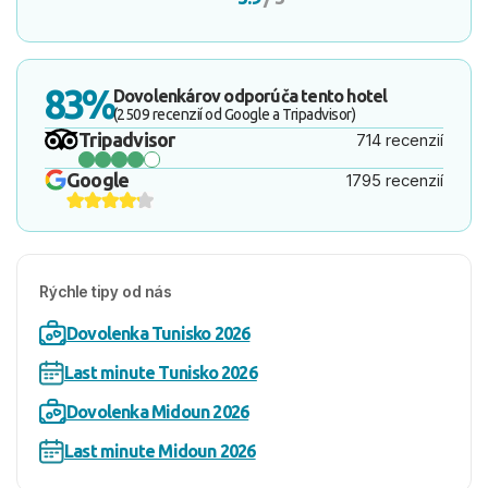
83%
Dovolenkárov odporúča tento hotel
(2509 recenzií od Google a Tripadvisor)
Tripadvisor
714 recenzií
Google
1795 recenzií
Rýchle tipy od nás
Dovolenka Tunisko 2026
Last minute Tunisko 2026
Dovolenka Midoun 2026
Last minute Midoun 2026