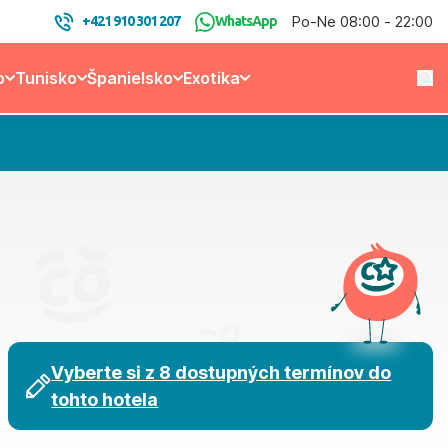
Po-Ne 08:00 - 22:00
+421 910 301 207
WhatsApp
o
Tunisko
Španielsko
Exotika
Vyberte si z 8 dostupných termínov do
tohto hotela