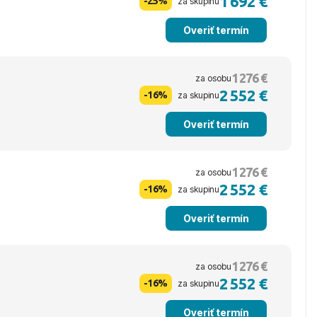
1 692 €
-25%
za skupinu
Overiť termín
1 276 €
za osobu
2 552 €
-16%
za skupinu
Overiť termín
1 276 €
za osobu
2 552 €
-16%
za skupinu
Overiť termín
1 276 €
za osobu
2 552 €
-16%
za skupinu
Overiť termín