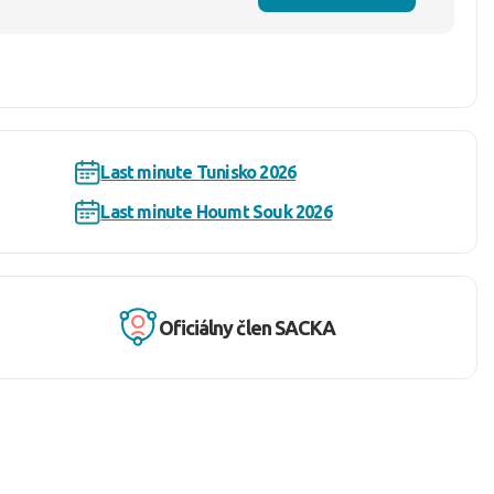
Last minute Tunisko 2026
Last minute Houmt Souk 2026
Oficiálny člen SACKA