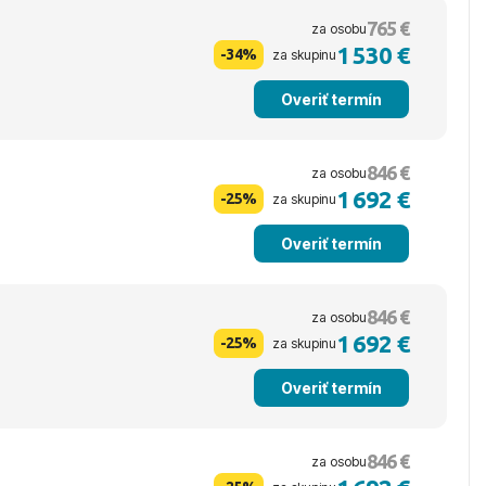
765 €
za osobu
1 530 €
-34%
za skupinu
Overiť termín
846 €
za osobu
1 692 €
-25%
za skupinu
Overiť termín
846 €
za osobu
1 692 €
-25%
za skupinu
Overiť termín
846 €
za osobu