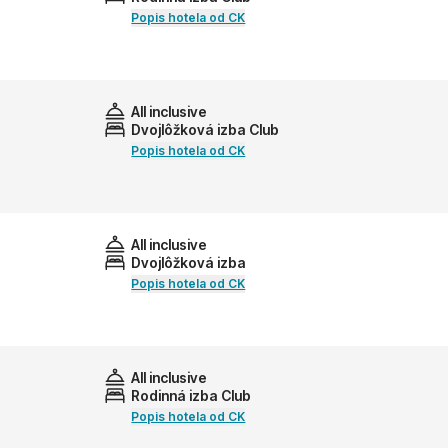
Popis hotela od CK
All inclusive
Dvojlôžková izba Club
Popis hotela od CK
All inclusive
Dvojlôžková izba
Popis hotela od CK
All inclusive
Rodinná izba Club
Popis hotela od CK