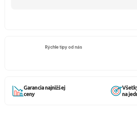
Rýchle tipy od nás
Garancia najnižšej
Všetk
ceny
na je