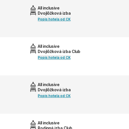
All inclusive
Dvojlôžková izba
Popis hotela od CK
All inclusive
Dvojlôžková izba Club
Popis hotela od CK
All inclusive
Dvojlôžková izba
Popis hotela od CK
All inclusive
Rodinná izba Club