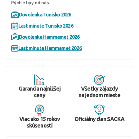
Rýchle tipy od nás
Dovolenka Tunisko 2026
Last minute Tunisko 2026
Dovolenka Hammamet 2026
Last minute Hammamet 2026
Garancia najnižšej
Všetky zájazdy
ceny
na jednom mieste
Viac ako 15 rokov
Oficiálny člen SACKA
skúseností