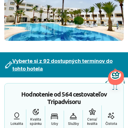
Vyberte si z 92 dostupných termínov do
tohto hotela
Hodnotenie od
564 cestovateľov
Tripadvisoru
Kvalita
Cena/
Lokalita
spánku
Izby
Služby
kvalita
Čistota