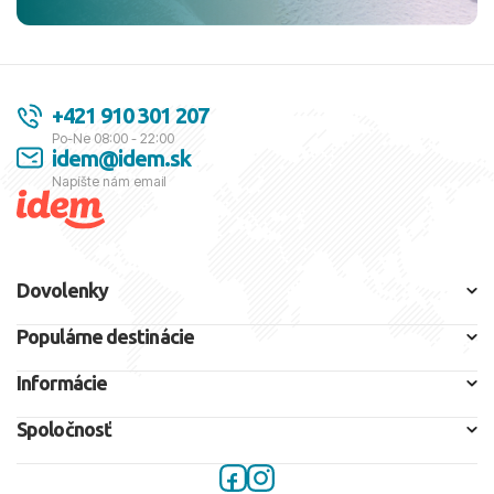
+421 910 301 207
Po-Ne 08:00 - 22:00
idem@idem.sk
Napíšte nám email
Dovolenky
Populárne destinácie
Informácie
Spoločnosť