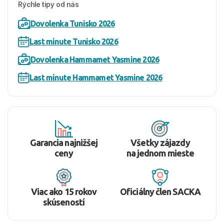
Rýchle tipy od nás
Dovolenka Tunisko 2026
Last minute Tunisko 2026
Dovolenka Hammamet Yasmine 2026
Last minute Hammamet Yasmine 2026
Garancia najnižšej
Všetky zájazdy
ceny
na jednom mieste
Viac ako 15 rokov
Oficiálny člen SACKA
skúseností