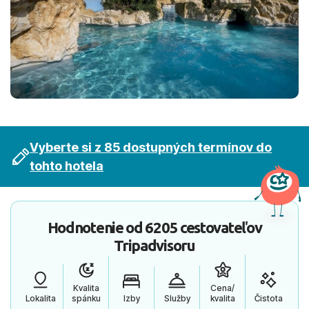
Vyberte si z 85 dostupných termínov do
tohto hotela
Hodnotenie od
6205 cestovateľov
Tripadvisoru
Kvalita
Cena/
Lokalita
spánku
Izby
Služby
kvalita
Čistota