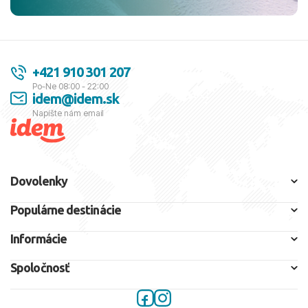
+421 910 301 207
Po-Ne 08:00 - 22:00
idem@idem.sk
Napíšte nám email
Dovolenky
Populárne destinácie
Informácie
Spoločnosť