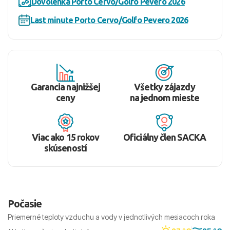
Dovolenka Porto Cervo/Golfo Pevero 2026
Last minute Porto Cervo/Golfo Pevero 2026
Garancia najnižšej
Všetky zájazdy
ceny
na jednom mieste
Viac ako 15 rokov
Oficiálny člen SACKA
skúseností
Počasie
Priemerné teploty vzduchu a vody v jednotlivých mesiacoch roka