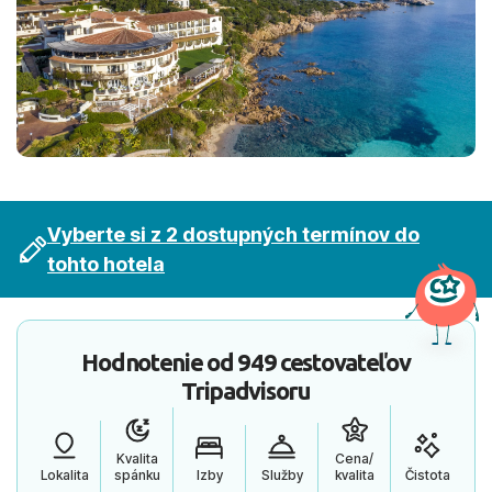
Vyberte si z 2 dostupných termínov do
tohto hotela
Hodnotenie od
949 cestovateľov
Tripadvisoru
Kvalita
Cena/
Lokalita
spánku
Izby
Služby
kvalita
Čistota