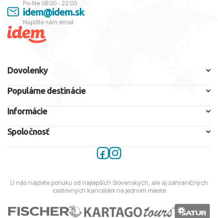
Po-Ne 08:00 - 22:00
idem@idem.sk
Napíšte nám email
Dovolenky
Populárne destinácie
Informácie
Spoločnosť
U nás nájdete ponuku od najlepších Slovenských, ale aj zahraničných
cestovných kancelárií na jednom mieste