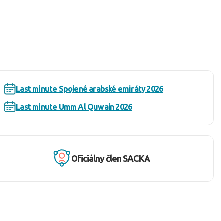
Last minute Spojené arabské emiráty 2026
Last minute Umm Al Quwain 2026
Oficiálny člen SACKA