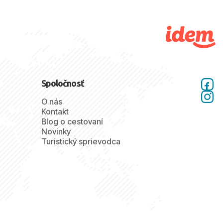
Spoločnosť
O nás
Kontakt
Blog o cestovaní
Novinky
Turistický sprievodca