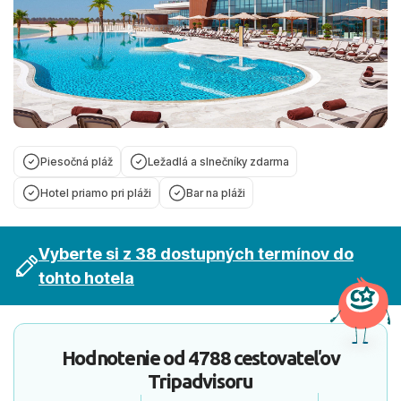
Piesočná pláž
Ležadlá a slnečníky zdarma
Hotel priamo pri pláži
Bar na pláži
Vyberte si z 38 dostupných termínov do
tohto hotela
Hodnotenie od
4788 cestovateľov
Tripadvisoru