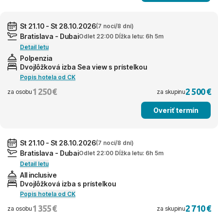
St 21.10 - St 28.10.2026
(7 nocí/8 dní)
Bratislava - Dubai
Odlet 22:00 Dĺžka letu: 6h 5m
Detail letu
Polpenzia
Dvojlôžková izba Sea view s prístelkou
Popis hotela od CK
1 250 €
2 500 €
za osobu
za skupinu
Overiť termín
St 21.10 - St 28.10.2026
(7 nocí/8 dní)
Bratislava - Dubai
Odlet 22:00 Dĺžka letu: 6h 5m
Detail letu
All inclusive
Dvojlôžková izba s prístelkou
Popis hotela od CK
1 355 €
2 710 €
za osobu
za skupinu