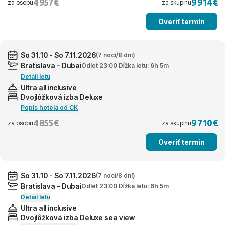
4 957 €
9 914 €
za osobu
za skupinu
Overiť termín
So 31.10 - So 7.11.2026
(7 nocí/8 dní)
Bratislava - Dubai
Odlet 23:00 Dĺžka letu: 6h 5m
Detail letu
Ultra all inclusive
Dvojlôžková izba Deluxe
Popis hotela od CK
4 855 €
9 710 €
za osobu
za skupinu
Overiť termín
So 31.10 - So 7.11.2026
(7 nocí/8 dní)
Bratislava - Dubai
Odlet 23:00 Dĺžka letu: 6h 5m
Detail letu
Ultra all inclusive
Dvojlôžková izba Deluxe sea view