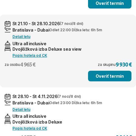
Overiť termín
St 21.10 - St 28.10.2026
(7 nocí/8 dní)
Bratislava - Dubai
Odlet 22:00 Dĺžka letu: 6h 5m
Detail letu
Ultra all inclusive
Dvojlôžková izba Deluxe sea view
Popis hotela od CK
4 965 €
9 930 €
za osobu
za skupinu
Overiť termín
St 28.10 - St 4.11.2026
(7 nocí/8 dní)
Bratislava - Dubai
Odlet 23:00 Dĺžka letu: 6h 5m
Detail letu
Ultra all inclusive
Dvojlôžková izba Deluxe
Popis hotela od CK