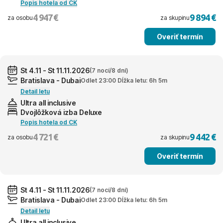
Popis hotela od CK
4 947 €
9 894 €
za osobu
za skupinu
Overiť termín
St 4.11 - St 11.11.2026
(7 nocí/8 dní)
Bratislava - Dubai
Odlet 23:00 Dĺžka letu: 6h 5m
Detail letu
Ultra all inclusive
Dvojlôžková izba Deluxe
Popis hotela od CK
4 721 €
9 442 €
za osobu
za skupinu
Overiť termín
St 4.11 - St 11.11.2026
(7 nocí/8 dní)
Bratislava - Dubai
Odlet 23:00 Dĺžka letu: 6h 5m
Detail letu
Ultra all inclusive