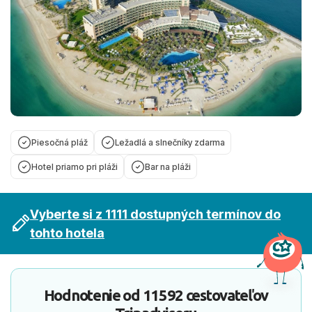
Piesočná pláž
Ležadlá a slnečníky zdarma
Hotel priamo pri pláži
Bar na pláži
Vyberte si z 1111 dostupných termínov do
tohto hotela
Hodnotenie od
11592 cestovateľov