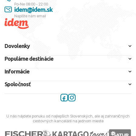
Po-Ne 08:00 - 22:00
idem@idem.sk
Napíšte nám email
Dovolenky
Populárne destinácie
Informácie
Spoločnosť
U nás nájdete ponuku od najlepších Slovenských, ale aj zahraničných
cestovných kancelárií na jednom mieste