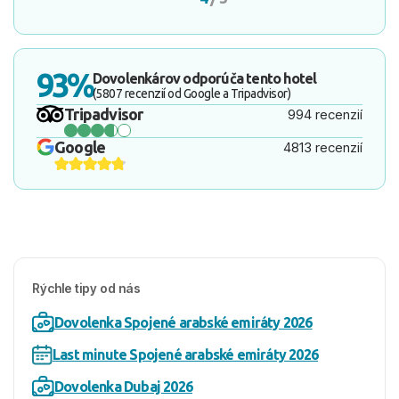
93%
Dovolenkárov odporúča tento hotel
(5807 recenzií od Google a Tripadvisor)
Tripadvisor
994 recenzií
Google
4813 recenzií
Zobraziť viac
MD Hotel by Gewan -
Dubaj
Rýchle tipy od nás
Dovolenka Spojené arabské emiráty 2026
Last minute Spojené arabské emiráty 2026
Dovolenka Dubaj 2026