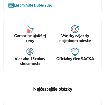
Last minute Dubaj 2026
Garancia najnižšej
Všetky zájazdy
ceny
na jednom mieste
Viac ako 15 rokov
Oficiálny člen SACKA
skúseností
Najčastejšie otázky