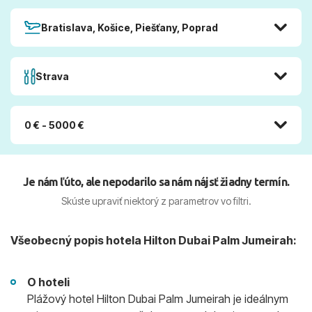
Bratislava, Košice, Piešťany, Poprad
Strava
0 € - 5000 €
Je nám ľúto, ale nepodarilo sa nám nájsť žiadny termín.
Skúste upraviť niektorý z parametrov vo filtri.
Všeobecný popis hotela Hilton Dubai Palm Jumeirah:
O hoteli
Plážový hotel Hilton Dubai Palm Jumeirah je ideálnym