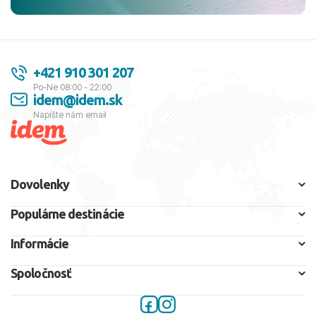
+421 910 301 207
Po-Ne 08:00 - 22:00
idem@idem.sk
Napíšte nám email
Dovolenky
Populárne destinácie
Informácie
Spoločnosť