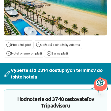
Piesočná pláž
Ležadlá a slnečníky zdarma
Hotel priamo pri pláži
Bar na pláži
Vyberte si z 2314 dostupných termínov do
tohto hotela
Hodnotenie od
3740 cestovateľov
Tripadvisoru