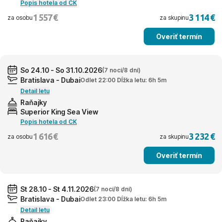
Popis hotela od CK
1 557 €
3 114 €
za osobu
za skupinu
Overiť termín
So 24.10 - So 31.10.2026
(7 nocí/8 dní)
Bratislava - Dubai
Odlet 22:00 Dĺžka letu: 6h 5m
Detail letu
Raňajky
Superior King Sea View
Popis hotela od CK
1 616 €
3 232 €
za osobu
za skupinu
Overiť termín
St 28.10 - St 4.11.2026
(7 nocí/8 dní)
Bratislava - Dubai
Odlet 23:00 Dĺžka letu: 6h 5m
Detail letu
Raňajky