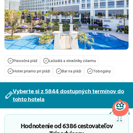
Piesočná pláž
Ležadlá a slnečníky zdarma
Hotel priamo pri pláži
Bar na pláži
Tobogány
Vyberte si z 5844 dostupných termínov do
tohto hotela
Hodnotenie od
6386 cestovateľov