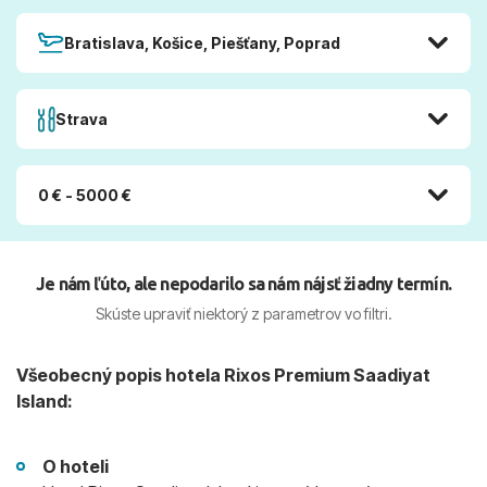
Bratislava, Košice, Piešťany, Poprad
Strava
0 € - 5000 €
Je nám ľúto, ale nepodarilo sa nám nájsť žiadny termín.
Skúste upraviť niektorý z parametrov vo filtri.
Všeobecný popis hotela Rixos Premium Saadiyat
Island:
O hoteli