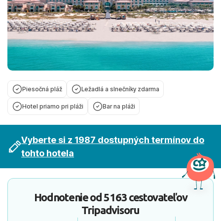
Piesočná pláž
Ležadlá a slnečníky zdarma
Hotel priamo pri pláži
Bar na pláži
Vyberte si z 1987 dostupných termínov do
tohto hotela
Hodnotenie od
5163 cestovateľov
Tripadvisoru