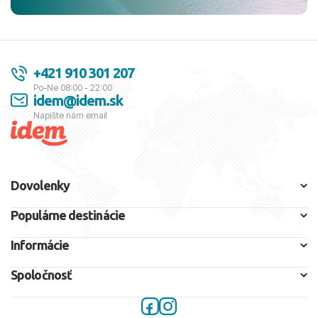
+421 910 301 207
Po-Ne 08:00 - 22:00
idem@idem.sk
Napíšte nám email
Dovolenky
Populárne destinácie
Informácie
Spoločnosť