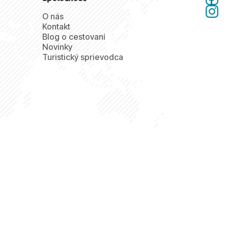
O nás
Kontakt
Blog o cestovaní
Novinky
Turistický sprievodca