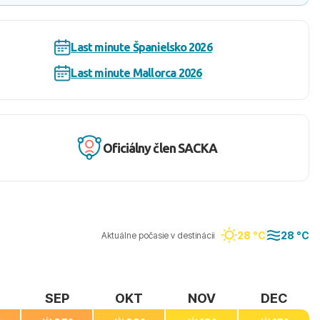
Last minute Španielsko 2026
Last minute Mallorca 2026
Oficiálny člen SACKA
28 °C
28 °C
Aktuálne počasie v destinácii
SEP
OKT
NOV
DEC