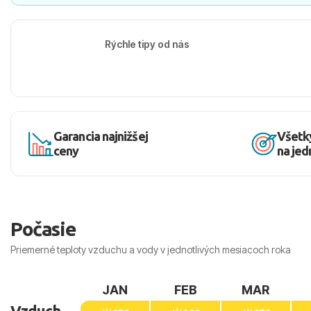
Rýchle tipy od nás
Garancia najnižšej
Všetk
ceny
na je
Počasie
Priemerné teploty vzduchu a vody v jednotlivých mesiacoch roka
JAN
FEB
MAR
Vzduch