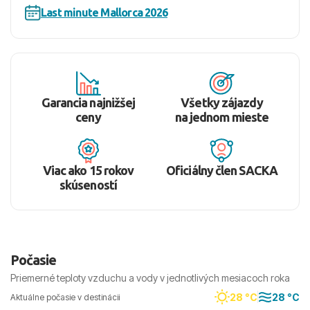
Last minute Mallorca 2026
Garancia najnižšej
Všetky zájazdy
ceny
na jednom mieste
Viac ako 15 rokov
Oficiálny člen SACKA
skúseností
Počasie
Priemerné teploty vzduchu a vody v jednotlivých mesiacoch roka
28 °C
28 °C
Aktuálne počasie v destinácii