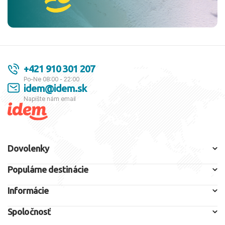
+421 910 301 207
Po-Ne 08:00 - 22:00
idem@idem.sk
Napíšte nám email
Dovolenky
Populárne destinácie
Informácie
Spoločnosť