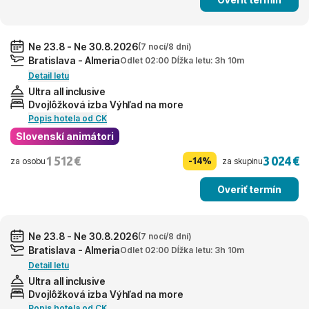
Ne 23.8 - Ne 30.8.2026
(7 nocí/8 dní)
Bratislava - Almeria
Odlet 02:00 Dĺžka letu: 3h 10m
Detail letu
Ultra all inclusive
Dvojlôžková izba Výhľad na more
Popis hotela od CK
Slovenskí animátori
1 512 €
3 024 €
-14%
za osobu
za skupinu
Overiť termín
Ne 23.8 - Ne 30.8.2026
(7 nocí/8 dní)
Bratislava - Almeria
Odlet 02:00 Dĺžka letu: 3h 10m
Detail letu
Ultra all inclusive
Dvojlôžková izba Výhľad na more
Popis hotela od CK