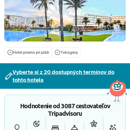
Hotel priamo pri pláži
Tobogány
Vyberte si z 20 dostupných termínov do
tohto hotela
Hodnotenie od
3087 cestovateľov
Tripadvisoru