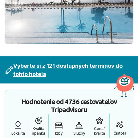
Vyberte si z 121 dostupných termínov do
tohto hotela
Hodnotenie od
4736 cestovateľov
Tripadvisoru
Kvalita
Cena/
Lokalita
spánku
Izby
Služby
kvalita
Čistota