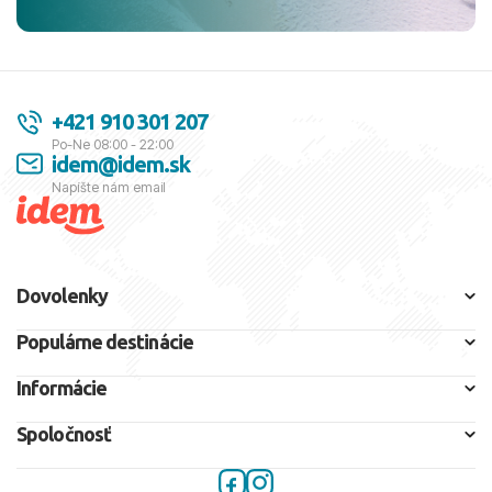
+421 910 301 207
Po-Ne 08:00 - 22:00
idem@idem.sk
Napíšte nám email
Dovolenky
Populárne destinácie
Informácie
Spoločnosť