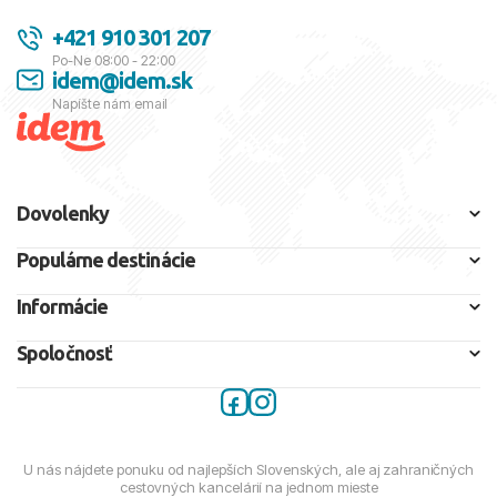
+421 910 301 207
Po-Ne 08:00 - 22:00
idem@idem.sk
Napíšte nám email
Dovolenky
Populárne destinácie
Informácie
Spoločnosť
U nás nájdete ponuku od najlepších Slovenských, ale aj zahraničných
cestovných kancelárií na jednom mieste