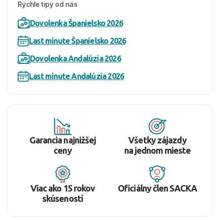
Rýchle tipy od nás
Dovolenka Španielsko 2026
Last minute Španielsko 2026
Dovolenka Andalúzia 2026
Last minute Andalúzia 2026
Garancia najnižšej
Všetky zájazdy
ceny
na jednom mieste
Viac ako 15 rokov
Oficiálny člen SACKA
skúseností