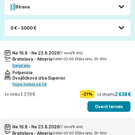
Strava
0 € - 5000 €
Ne 16.8 - Ne 23.8.2026
(7 nocí/8 dní)
Bratislava - Almeria
Odlet 02:00 Dĺžka letu: 3h 10m
Detail letu
Polpenzia
Dvojlôžková izba Superior
Popis hotela od CK
1 319 €
2 638 €
-21%
za osobu
za skupinu
Overiť termín
Ne 16.8 - Ne 23.8.2026
(7 nocí/8 dní)
Bratislava - Almeria
Odlet 02:00 Dĺžka letu: 3h 10m